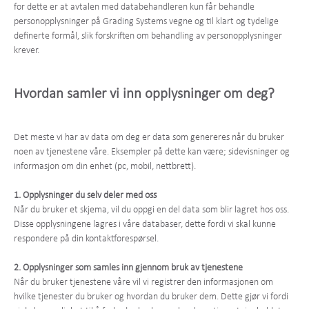
for dette er at avtalen med databehandleren kun får behandle
personopplysninger på Grading Systems vegne og til klart og tydelige
definerte formål, slik forskriften om behandling av personopplysninger
krever.
Hvordan samler vi inn opplysninger om deg?
Det meste vi har av data om deg er data som genereres når du bruker
noen av tjenestene våre. Eksempler på dette kan være; sidevisninger og
informasjon om din enhet (pc, mobil, nettbrett).
1. Opplysninger du selv deler med oss
Når du bruker et skjema, vil du oppgi en del data som blir lagret hos oss.
Disse opplysningene lagres i våre databaser, dette fordi vi skal kunne
respondere på din kontaktforespørsel.
2. Opplysninger som samles inn gjennom bruk av tjenestene
Når du bruker tjenestene våre vil vi registrer den informasjonen om
hvilke tjenester du bruker og hvordan du bruker dem. Dette gjør vi fordi