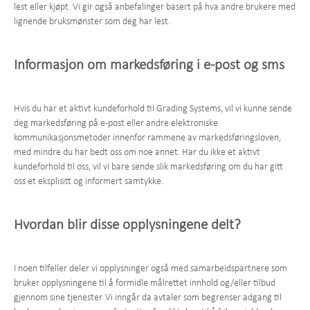
lest eller kjøpt. Vi gir også anbefalinger basert på hva andre brukere med
lignende bruksmønster som deg har lest.
Informasjon om markedsføring i e-post og sms
Hvis du har et aktivt kundeforhold til Grading Systems, vil vi kunne sende
deg markedsføring på e-post eller andre elektroniske
kommunikasjonsmetoder innenfor rammene av markedsføringsloven,
med mindre du har bedt oss om noe annet. Har du ikke et aktivt
kundeforhold til oss, vil vi bare sende slik markedsføring om du har gitt
oss et eksplisitt og informert samtykke.
Hvordan blir disse opplysningene delt?
I noen tilfeller deler vi opplysninger også med samarbeidspartnere som
bruker opplysningene til å formidle målrettet innhold og/eller tilbud
gjennom sine tjenester. Vi inngår da avtaler som begrenser adgang til