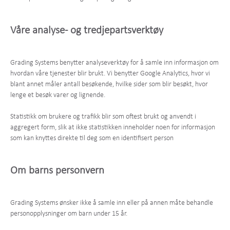
Våre analyse- og tredjepartsverktøy
Grading Systems benytter analyseverktøy for å samle inn informasjon om
hvordan våre tjenester blir brukt. Vi benytter Google Analytics, hvor vi
blant annet måler antall besøkende, hvilke sider som blir besøkt, hvor
lenge et besøk varer og lignende.
Statistikk om brukere og trafikk blir som oftest brukt og anvendt i
aggregert form, slik at ikke statistikken inneholder noen for informasjon
som kan knyttes direkte til deg som en identifisert person
Om barns personvern
Grading Systems ønsker ikke å samle inn eller på annen måte behandle
personopplysninger om barn under 15 år.