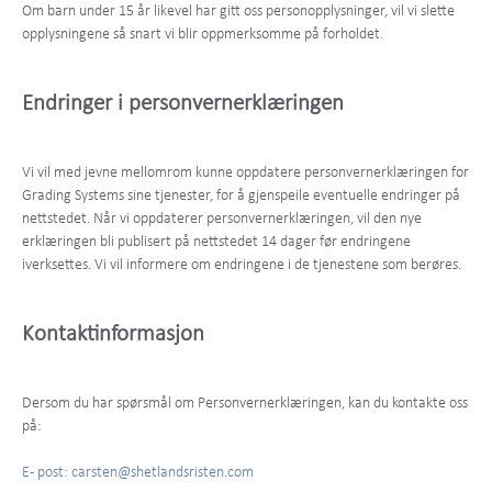
Om barn under 15 år likevel har gitt oss personopplysninger, vil vi slette
opplysningene så snart vi blir oppmerksomme på forholdet.
Endringer i personvernerklæringen
Vi vil med jevne mellomrom kunne oppdatere personvernerklæringen for
Grading Systems sine tjenester, for å gjenspeile eventuelle endringer på
nettstedet. Når vi oppdaterer personvernerklæringen, vil den nye
erklæringen bli publisert på nettstedet 14 dager før endringene
iverksettes. Vi vil informere om endringene i de tjenestene som berøres.
Kontaktinformasjon
Dersom du har spørsmål om Personvernerklæringen, kan du kontakte oss
på:
E- post: ​carsten@shetlandsristen.com