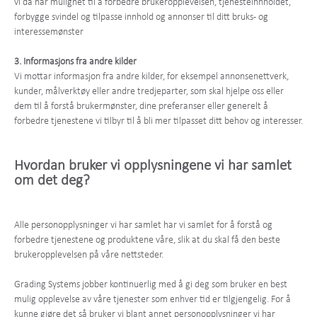
vi da har mulighet til å forbedre brukeropplevelsen, tjenesteinnholdet,
forbygge svindel og tilpasse innhold og annonser til ditt bruks- og
interessemønster
3. Informasjons fra andre kilder
Vi mottar informasjon fra andre kilder, for eksempel annonsenettverk,
kunder, målverktøy eller andre tredjeparter, som skal hjelpe oss eller
dem til å forstå brukermønster, dine preferanser eller generelt å
forbedre tjenestene vi tilbyr til å bli mer tilpasset ditt behov og interesser.
Hvordan bruker vi opplysningene vi har samlet
om det deg?
Alle personopplysninger vi har samlet har vi samlet for å forstå og
forbedre tjenestene og produktene våre, slik at du skal få den beste
brukeropplevelsen på våre nettsteder.
Grading Systems jobber kontinuerlig med å gi deg som bruker en best
mulig opplevelse av våre tjenester som enhver tid er tilgjengelig. For å
kunne gjøre det så bruker vi blant annet personopplysninger vi har